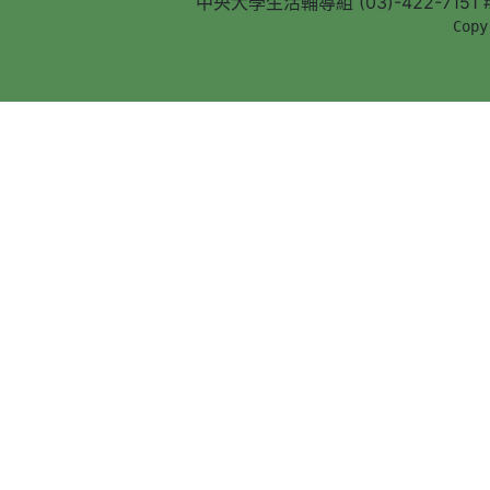
中央大學生活輔導組 (03)-422-7151 #5
        Copy