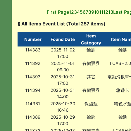
First Page
1
2
3
4
5
6
7
8
9
10
11
12
13
Last Pa
§ All Items Event List (Total 257 items)
Item
Number
Found Date
Item Na
Category
114383
2025-11-02
鑰匙
鑰匙
17:00
114392
2025-11-01
有價票券
I CASH2.
09:00
114393
2025-10-31
其它
電動滑板車
17:00
114394
2025-10-31
有價票券
悠遊卡
14:00
114381
2025-10-30
保溫瓶
粉色水
16:46
114389
2025-10-29
鑰匙
鑰匙
17:00
114373
2025-10-17
有價票券
I CASH