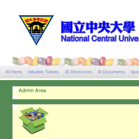
All Items
Valuable Tickets
3C Electronics
ID Documents
Spor
Admin Area