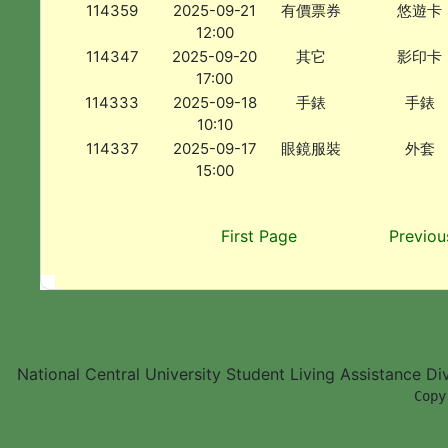
114359
2025-09-21
有價票券
悠遊卡
12:00
114347
2025-09-20
其它
影印卡
17:00
114333
2025-09-18
手錶
手錶
10:10
114337
2025-09-17
眼鏡服裝
外套
15:00
First Page
Previou
National Central University Student Living Assistance D
        Copy