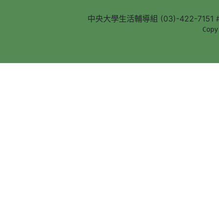
中央大學生活輔導組 (03)-422-7151 #5
        Copy