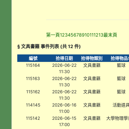
第一頁
1
2
3
4
5
6
7
8
9
10
11
12
13
最末頁
§ 文具書籍 事件列表 (共 12 件)
編號
拾得日期
拾得物類別
拾得物品
115164
2026-06-22
文具書籍
籃球
11:30
115163
2026-06-22
文具書籍
籃球
11:30
115162
2026-06-22
文具書籍
籃球
11:30
114145
2026-06-16
文具書籍
活動道
11:00
115142
2026-06-15
文具書籍
大學物理學
17:00