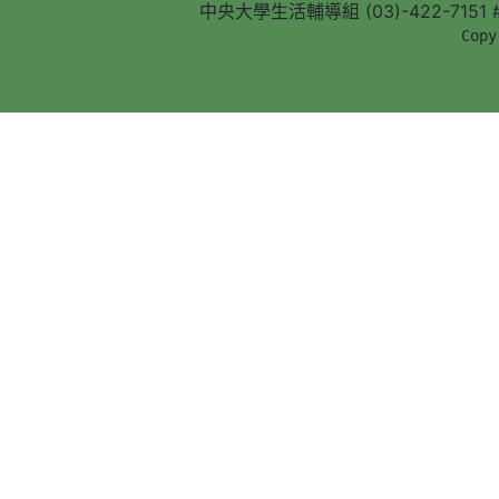
中央大學生活輔導組 (03)-422-7151 #5
        Copy