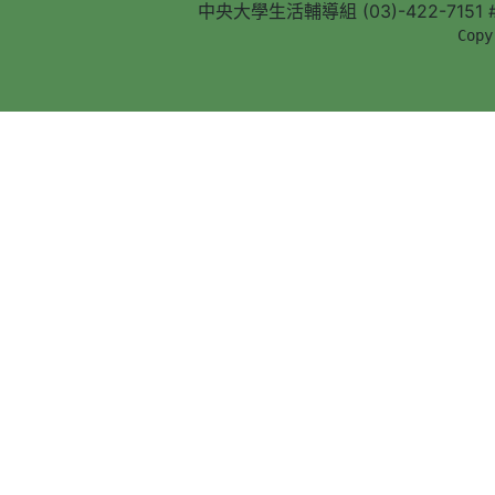
中央大學生活輔導組 (03)-422-7151 #5
        Copy