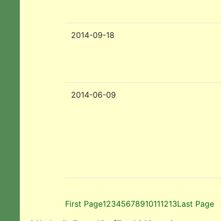
2014-09-18
2014-06-09
First Page
1
2
3
4
5
6
7
8
9
10
11
12
13
Last Page