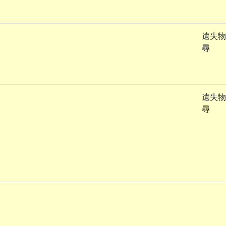
遺失物
尋
遺失物
尋