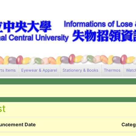
ts Items
Eyewear & Apparel
Stationery & Books
Thermos
Watc
uncement Date
Categ