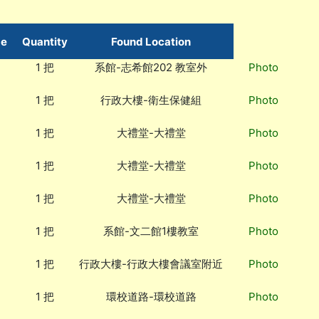
me
Quantity
Found Location
1 把
系館-志希館202 教室外
Photo
1 把
行政大樓-衛生保健組
Photo
1 把
大禮堂-大禮堂
Photo
1 把
大禮堂-大禮堂
Photo
1 把
大禮堂-大禮堂
Photo
1 把
系館-文二館1樓教室
Photo
1 把
行政大樓-行政大樓會議室附近
Photo
1 把
環校道路-環校道路
Photo