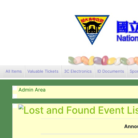
All Items
Valuable Tickets
3C Electronics
ID Documents
Spor
Admin Area
Anno