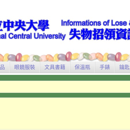
品
眼鏡服裝
文具書籍
保溫瓶
手錶
鑰匙