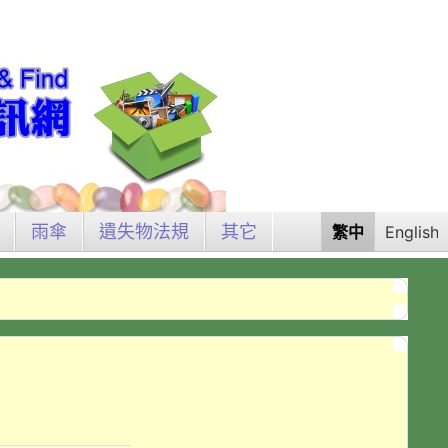
雨傘
遺失物法規
其它
繁中
English