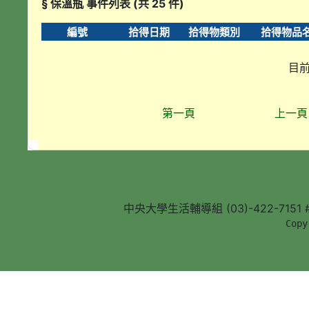
§ 保溫瓶 事件列表 (共 25 件)
編號
拾得日期
拾得物類別
拾得物品
目前
第一頁
上一頁
中央大學生活輔導組 (03)-422-7151 #5
        Copy