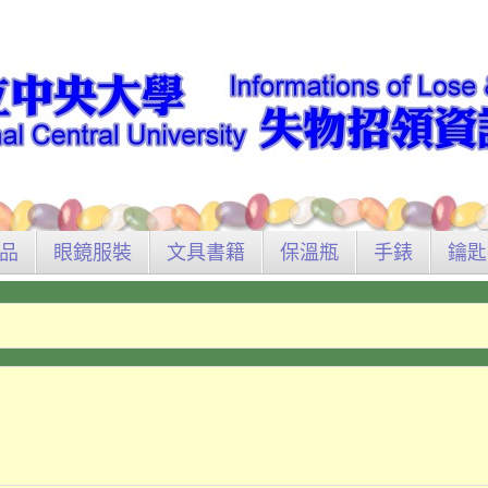
品
眼鏡服裝
文具書籍
保溫瓶
手錶
鑰匙