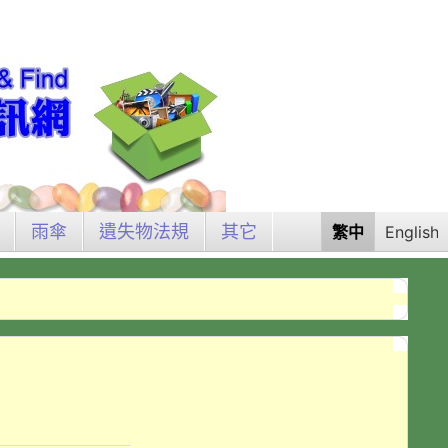
雨傘
遺失物法規
其它
繁中
English