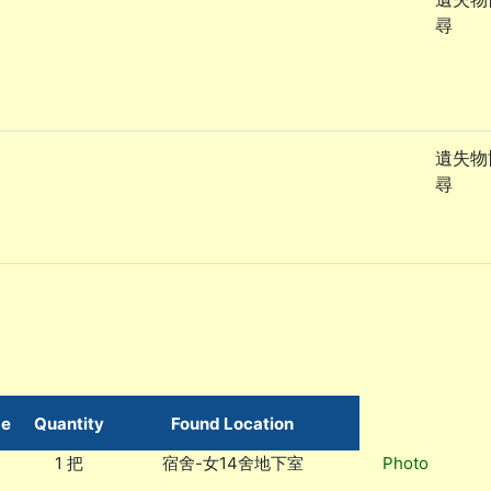
尋
遺失物
尋
me
Quantity
Found Location
1 把
宿舍-女14舍地下室
Photo