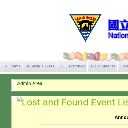
All Items
Valuable Tickets
3C Electronics
ID Documents
Spor
Admin Area
Anno