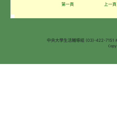
第一頁
上一頁
中央大學生活輔導組 (03)-422-7151 #5
        Copy