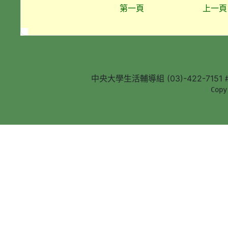
第一頁
上一頁
中央大學生活輔導組 (03)-422-7151 #5
        Copy