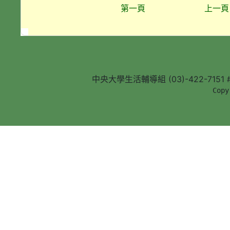
第一頁
上一頁
中央大學生活輔導組 (03)-422-7151 #5
        Copy