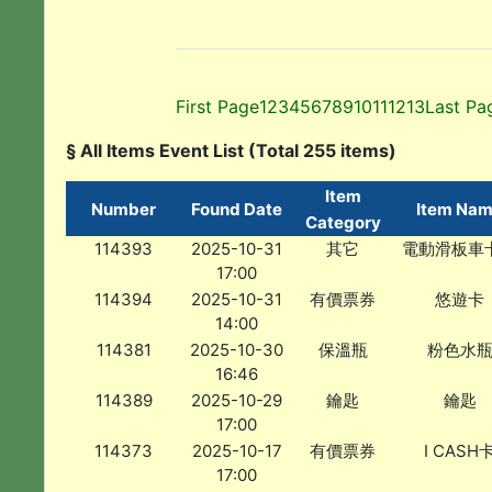
First Page
1
2
3
4
5
6
7
8
9
10
11
12
13
Last Pa
§ All Items Event List (Total 255 items)
Item
Number
Found Date
Item Na
Category
114393
2025-10-31
其它
電動滑板車
17:00
114394
2025-10-31
有價票券
悠遊卡
14:00
114381
2025-10-30
保溫瓶
粉色水
16:46
114389
2025-10-29
鑰匙
鑰匙
17:00
114373
2025-10-17
有價票券
I CASH
17:00