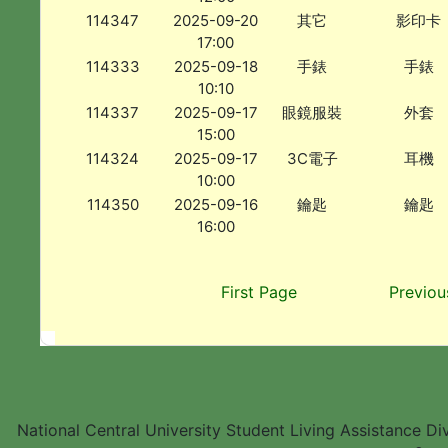
114347
2025-09-20
其它
影印卡
17:00
114333
2025-09-18
手錶
手錶
10:10
114337
2025-09-17
眼鏡服裝
外套
15:00
114324
2025-09-17
3C電子
耳機
10:00
114350
2025-09-16
鑰匙
鑰匙
16:00
First Page
Previou
National Central University Student Living Assistance D