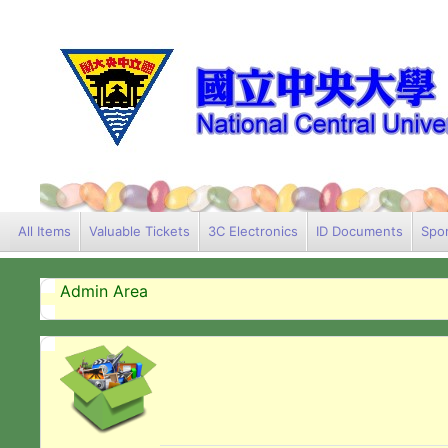
All Items
Valuable Tickets
3C Electronics
ID Documents
Spor
Admin Area