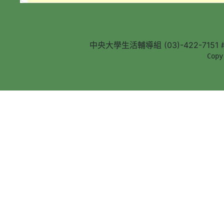
中央大學生活輔導組 (03)-422-7151 #5
        Copy