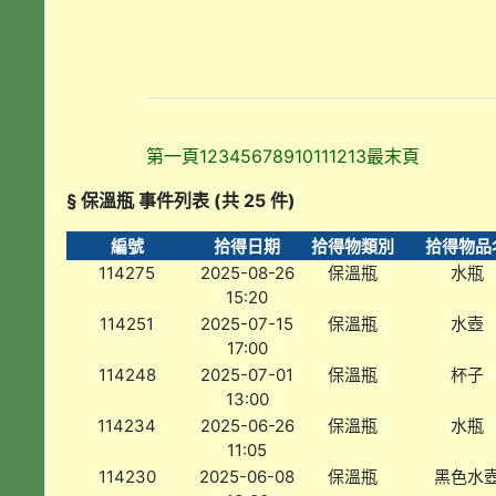
第一頁
1
2
3
4
5
6
7
8
9
10
11
12
13
最末頁
§ 保溫瓶 事件列表 (共 25 件)
編號
拾得日期
拾得物類別
拾得物品
114275
2025-08-26
保溫瓶
水瓶
15:20
114251
2025-07-15
保溫瓶
水壺
17:00
114248
2025-07-01
保溫瓶
杯子
13:00
114234
2025-06-26
保溫瓶
水瓶
11:05
114230
2025-06-08
保溫瓶
黑色水