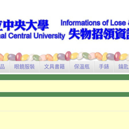
品
眼鏡服裝
文具書籍
保溫瓶
手錶
鑰匙