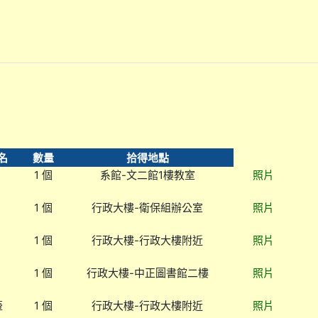
名
數量
拾得地點
1 個
系館-文二館1樓教室
照片
1 個
行政大樓-衛保組辦公室
照片
1 個
行政大樓-行政大樓附近
照片
1 個
行政大樓-中正圖書館二樓
照片
壺
1 個
行政大樓-行政大樓附近
照片