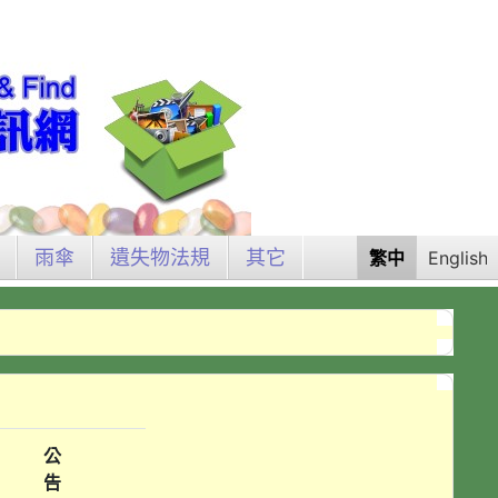
雨傘
遺失物法規
其它
繁中
English
公
告