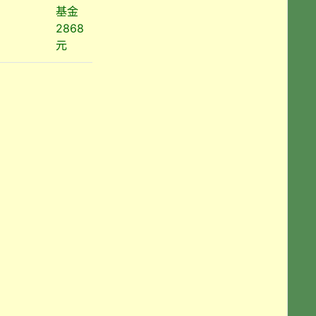
基金
2868
元