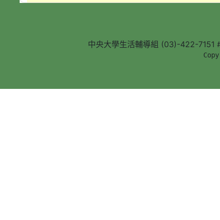
中央大學生活輔導組 (03)-422-7151 #5
        Copy