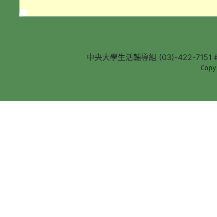
中央大學生活輔導組 (03)-422-7151 #5
        Copy