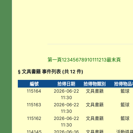
第一頁
1
2
3
4
5
6
7
8
9
10
11
12
13
最末頁
§ 文具書籍 事件列表 (共 12 件)
編號
拾得日期
拾得物類別
拾得物品
115164
2026-06-22
文具書籍
籃球
11:30
115163
2026-06-22
文具書籍
籃球
11:30
115162
2026-06-22
文具書籍
籃球
11:30
114145
2026-06-16
文具書籍
活動道