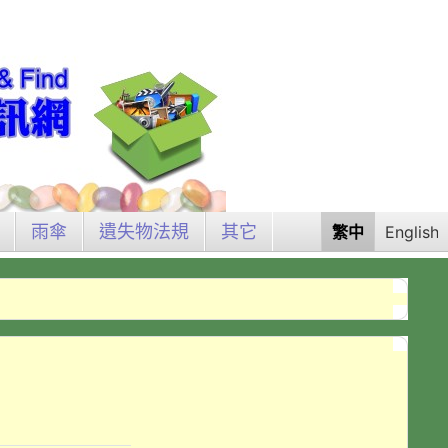
雨傘
遺失物法規
其它
繁中
English