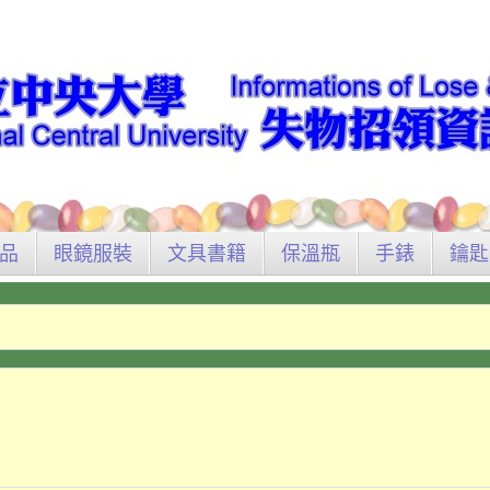
品
眼鏡服裝
文具書籍
保溫瓶
手錶
鑰匙