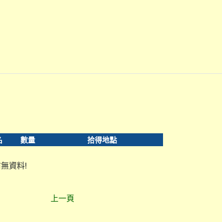
名
數量
拾得地點
無資料!
上一頁