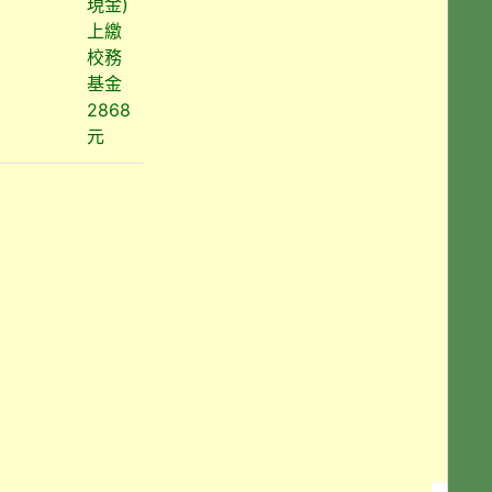
現金)
上繳
校務
基金
2868
元