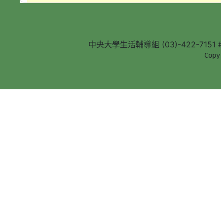
中央大學生活輔導組 (03)-422-7151 #5
        Copy