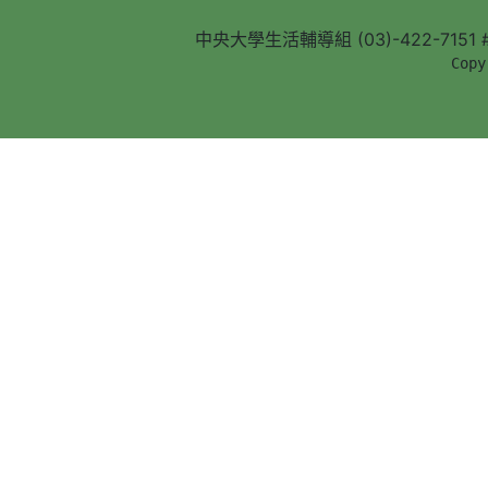
中央大學生活輔導組 (03)-422-7151 #5
        Copy