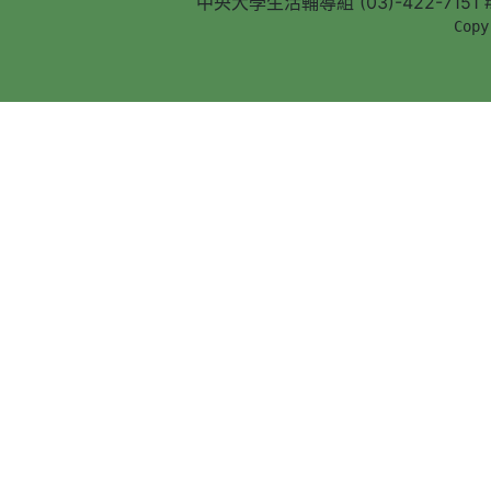
中央大學生活輔導組 (03)-422-7151 #5
        Copy