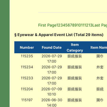
First Page
1
2
3
4
5
6
7
8
9
10
11
12
13
Last Pa
§ Eyewear & Apparel Event List (Total 29 items)
Item
Number
Found Date
Item Na
Category
115235
2026-07-29
眼鏡服裝
圍巾
17:00
115234
2026-07-29
眼鏡服裝
外套
17:00
115233
2026-07-29
眼鏡服裝
外套
17:00
115204
2026-07-09
眼鏡服裝
眼鏡
10:10
115197
2026-06-30
眼鏡服裝
圍巾
14:00