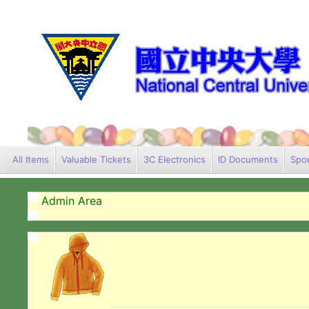
All Items
Valuable Tickets
3C Electronics
ID Documents
Spor
Admin Area