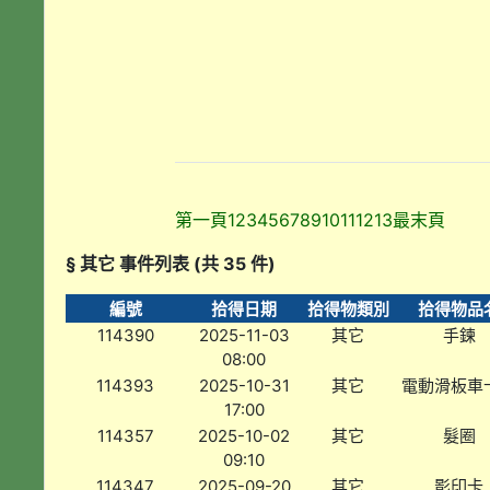
第一頁
1
2
3
4
5
6
7
8
9
10
11
12
13
最末頁
§ 其它 事件列表 (共 35 件)
編號
拾得日期
拾得物類別
拾得物品
114390
2025-11-03
其它
手鍊
08:00
114393
2025-10-31
其它
電動滑板車
17:00
114357
2025-10-02
其它
髮圈
09:10
114347
2025-09-20
其它
影印卡