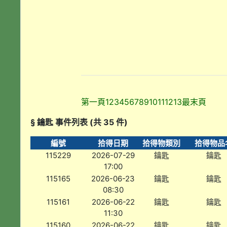
第一頁
1
2
3
4
5
6
7
8
9
10
11
12
13
最末頁
§ 鑰匙 事件列表 (共 35 件)
編號
拾得日期
拾得物類別
拾得物品
115229
2026-07-29
鑰匙
鑰匙
17:00
115165
2026-06-23
鑰匙
鑰匙
08:30
115161
2026-06-22
鑰匙
鑰匙
11:30
115160
2026-06-22
鑰匙
鑰匙