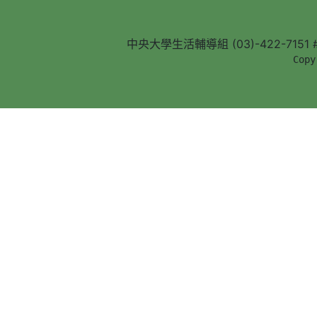
中央大學生活輔導組 (03)-422-7151 #5
        Copy