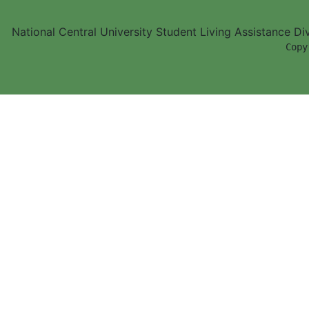
National Central University Student Living Assistance D
        Copy