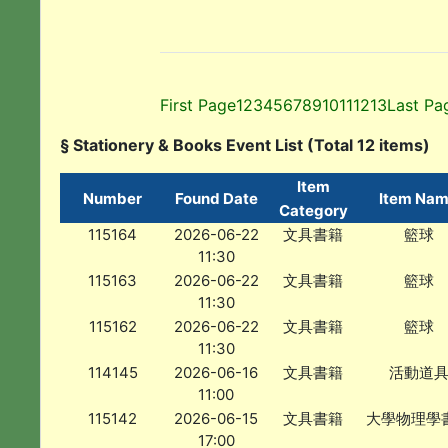
First Page
1
2
3
4
5
6
7
8
9
10
11
12
13
Last Pa
§ Stationery & Books Event List (Total 12 items)
Item
Number
Found Date
Item Na
Category
115164
2026-06-22
文具書籍
籃球
11:30
115163
2026-06-22
文具書籍
籃球
11:30
115162
2026-06-22
文具書籍
籃球
11:30
114145
2026-06-16
文具書籍
活動道
11:00
115142
2026-06-15
文具書籍
大學物理學
17:00