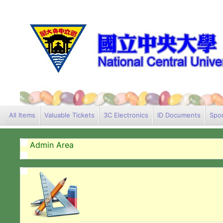
All Items
Valuable Tickets
3C Electronics
ID Documents
Spor
Admin Area