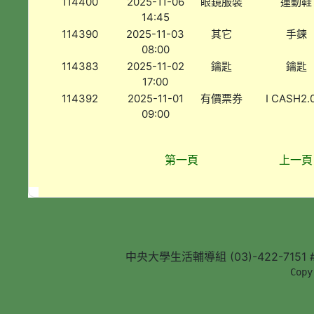
114400
2025-11-06
眼鏡服裝
運動鞋
14:45
114390
2025-11-03
其它
手鍊
08:00
114383
2025-11-02
鑰匙
鑰匙
17:00
114392
2025-11-01
有價票券
I CASH2
09:00
第一頁
上一頁
中央大學生活輔導組 (03)-422-7151 #5
        Copy