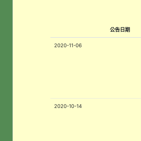
公告日期
2020-11-06
2020-10-14