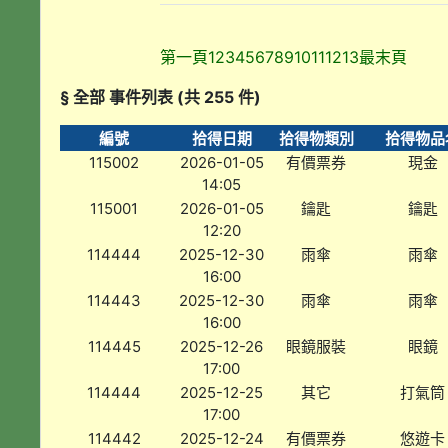
第一頁
1
2
3
4
5
6
7
8
9
10
11
12
13
最末頁
§ 全部 事件列表 (共 255 件)
編號
拾得日期
拾得物類別
拾得物品
115002
2026-01-05
有價票券
現金
14:05
115001
2026-01-05
鑰匙
鑰匙
12:20
114444
2025-12-30
雨傘
雨傘
16:00
114443
2025-12-30
雨傘
雨傘
16:00
114445
2025-12-26
眼鏡服裝
眼鏡
17:00
114444
2025-12-25
其它
打氣筒
17:00
114442
2025-12-24
有價票券
悠遊卡