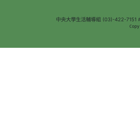
中央大學生活輔導組 (03)-422-7151 #5
        Copy