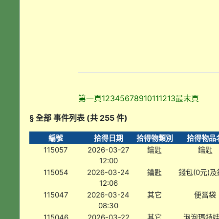
第一頁
1
2
3
4
5
6
7
8
9
10
11
12
13
最末頁
§ 全部 事件列表 (共 255 件)
編號
拾得日期
拾得物類別
拾得物品
115057
2026-03-27
鑰匙
鑰匙
12:00
115054
2026-03-24
鑰匙
錢包(0元)
12:06
115047
2026-03-24
其它
便當袋
08:30
115046
2026-03-22
其它
泡泡瑪特