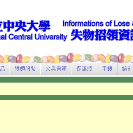
品
眼鏡服裝
文具書籍
保溫瓶
手錶
鑰匙