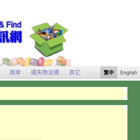
雨傘
遺失物法規
其它
繁中
English