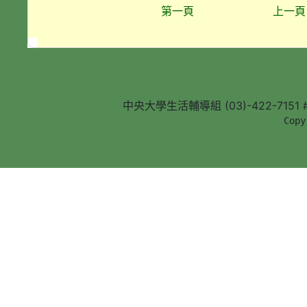
第一頁
上一頁
中央大學生活輔導組 (03)-422-7151 #5
        Copy