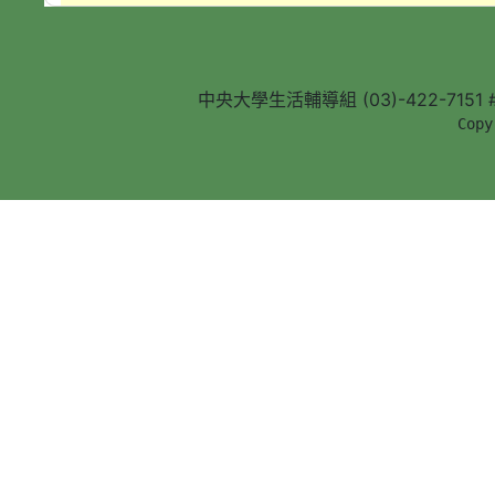
中央大學生活輔導組 (03)-422-7151 #5
        Copy