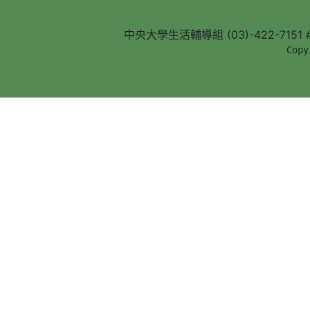
中央大學生活輔導組 (03)-422-7151 #5
        Copy