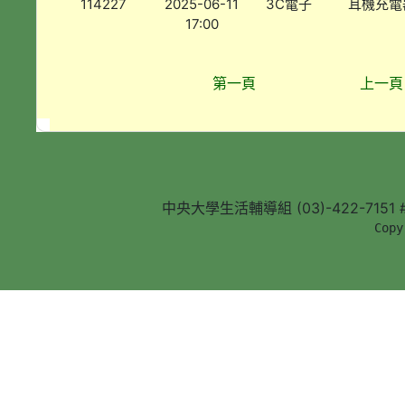
114227
2025-06-11
3C電子
耳機充電
17:00
第一頁
上一頁
中央大學生活輔導組 (03)-422-7151 #5
        Copy