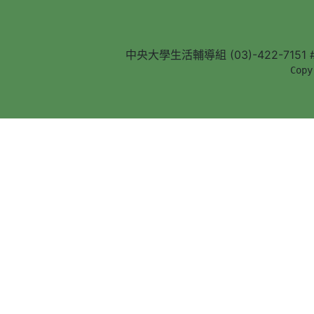
中央大學生活輔導組 (03)-422-7151 #5
        Copy