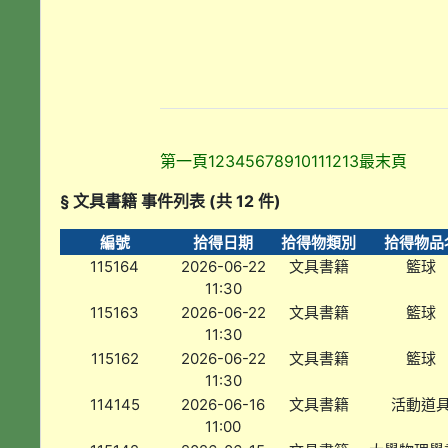
第一頁
1
2
3
4
5
6
7
8
9
10
11
12
13
最末頁
§ 文具書籍 事件列表 (共 12 件)
編號
拾得日期
拾得物類別
拾得物品
115164
2026-06-22
文具書籍
籃球
11:30
115163
2026-06-22
文具書籍
籃球
11:30
115162
2026-06-22
文具書籍
籃球
11:30
114145
2026-06-16
文具書籍
活動道
11:00