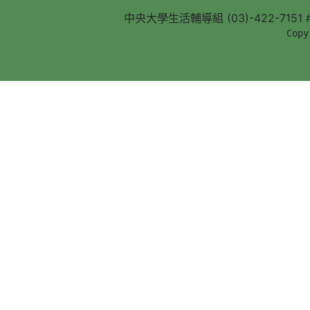
中央大學生活輔導組 (03)-422-7151 #5
        Copy