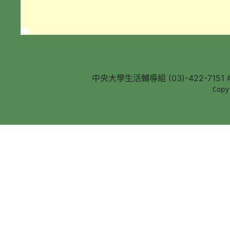
中央大學生活輔導組 (03)-422-7151 #5
        Copy