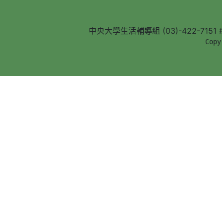
中央大學生活輔導組 (03)-422-7151 #5
        Copy