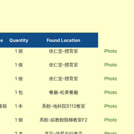
me
Quantity
Found Location
1 個
依仁堂-體育室
Photo
1 個
依仁堂-體育室
Photo
1 個
依仁堂-體育室
Photo
具
1 包
餐廳-松果餐廳
Photo
書籍
1 本
系館-地科院S112教室
Photo
1 個
系館-綜教館階梯教室F2
Photo
2 本
其它-強昇自行車店
Photo