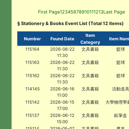
First Page
1
2
3
4
5
6
7
8
9
10
11
12
13
Last Page
§ Stationery & Books Event List (Total 12 items)
Item
Number
Found Date
Item Na
Category
115164
2026-06-22
文具書籍
籃球
11:30
115163
2026-06-22
文具書籍
籃球
11:30
115162
2026-06-22
文具書籍
籃球
11:30
114145
2026-06-16
文具書籍
活動道
11:00
115142
2026-06-15
文具書籍
大學物理學
17:00
115137
2026-06-12
文具書籍
鉛筆盒
15:00
115114
2026-05-07
文具書籍
書本