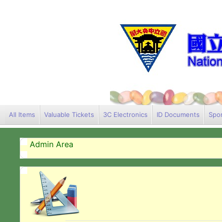
All Items
Valuable Tickets
3C Electronics
ID Documents
Spor
Admin Area