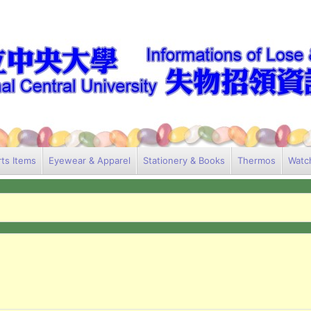
ts Items
Eyewear & Apparel
Stationery & Books
Thermos
Watc