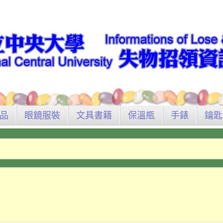
品
眼鏡服裝
文具書籍
保溫瓶
手錶
鑰匙