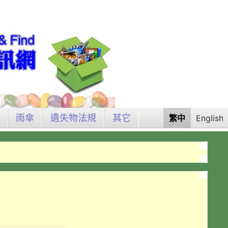
雨傘
遺失物法規
其它
繁中
English