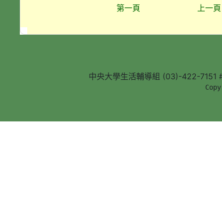
第一頁
上一頁
中央大學生活輔導組 (03)-422-7151 #5
        Copy