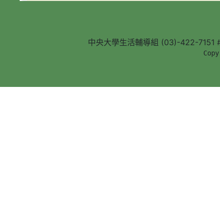
中央大學生活輔導組 (03)-422-7151 #5
        Copy