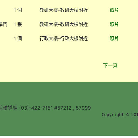
1 個
教研大樓-教研大樓附近
照片
學門
1 張
教研大樓-教研大樓附近
照片
1 個
行政大樓-行政大樓附近
照片
下一頁
組 (03)-422-7151 #57212 , 57999
        Copyright © 20