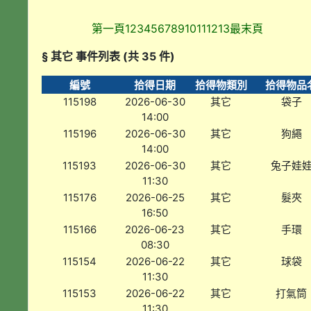
第一頁
1
2
3
4
5
6
7
8
9
10
11
12
13
最末頁
§ 其它 事件列表 (共 35 件)
編號
拾得日期
拾得物類別
拾得物品
115198
2026-06-30
其它
袋子
14:00
115196
2026-06-30
其它
狗繩
14:00
115193
2026-06-30
其它
兔子娃
11:30
115176
2026-06-25
其它
髮夾
16:50
115166
2026-06-23
其它
手環
08:30
115154
2026-06-22
其它
球袋
11:30
115153
2026-06-22
其它
打氣筒
11:30