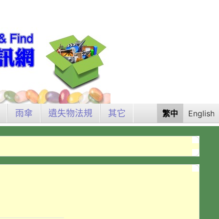
雨傘
遺失物法規
其它
繁中
English