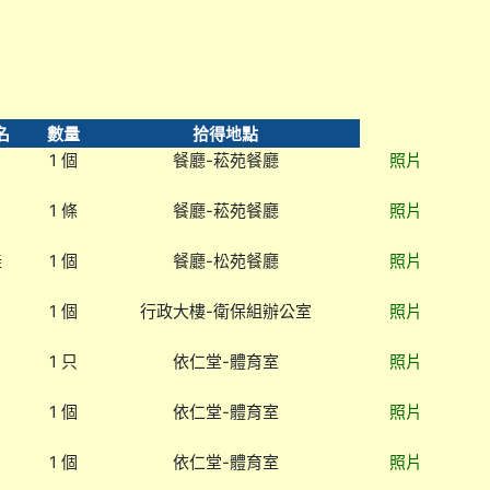
名
數量
拾得地點
1 個
餐廳-菘苑餐廳
照片
1 條
餐廳-菘苑餐廳
照片
娃
1 個
餐廳-松苑餐廳
照片
1 個
行政大樓-衛保組辦公室
照片
1 只
依仁堂-體育室
照片
1 個
依仁堂-體育室
照片
1 個
依仁堂-體育室
照片