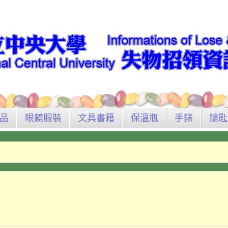
品
眼鏡服裝
文具書籍
保溫瓶
手錶
鑰匙