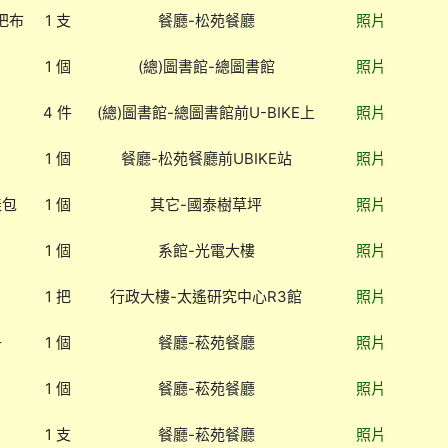
把布
1 支
餐廳-松苑餐廳
照片
1 個
(總)圖書館-總圖書館
照片
4 件
(總)圖書館-總圖書館前U-BIKE上
照片
1 個
餐廳-松苑餐廳前UBIKE站
照片
娃包
1 個
其它-國泰樹草坪
照片
1 個
系館-光電大樓
照片
1 把
行政大樓-太遙研究中心R3館
照片
子
1 個
餐廳-菘苑餐廳
照片
1 個
餐廳-菘苑餐廳
照片
1 支
餐廳-菘苑餐廳
照片