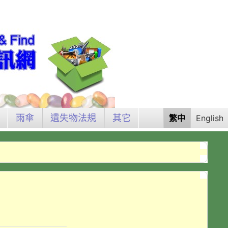
雨傘
遺失物法規
其它
繁中
English