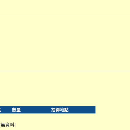
名
數量
拾得地點
無資料!