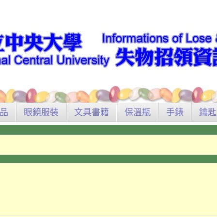
品
眼鏡服裝
文具書籍
保溫瓶
手錶
鑰匙