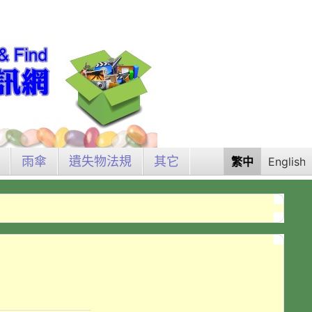
雨傘
遺失物法規
其它
繁中
English