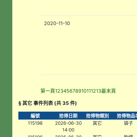
2020-11-10
第一頁
1
2
3
4
5
6
7
8
9
10
11
12
13
最末頁
§ 其它 事件列表 (共 35 件)
編號
拾得日期
拾得物類別
拾得物品
115198
2026-06-30
其它
袋子
14:00