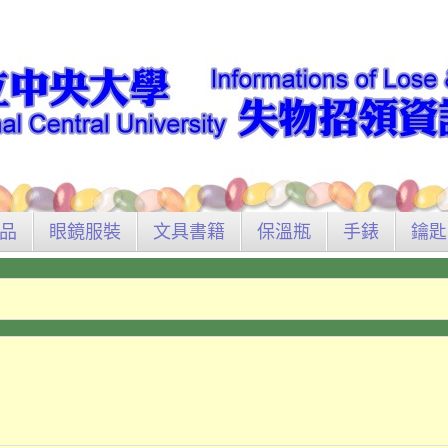
品
眼鏡服裝
文具書籍
保溫瓶
手錶
鑰匙