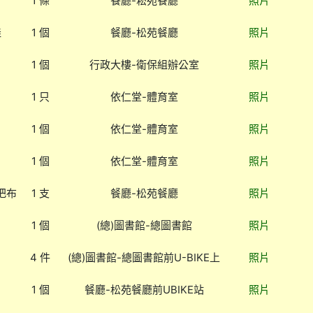
1 條
餐廳-菘苑餐廳
照片
娃
1 個
餐廳-松苑餐廳
照片
1 個
行政大樓-衛保組辦公室
照片
1 只
依仁堂-體育室
照片
1 個
依仁堂-體育室
照片
1 個
依仁堂-體育室
照片
把布
1 支
餐廳-松苑餐廳
照片
1 個
(總)圖書館-總圖書館
照片
4 件
(總)圖書館-總圖書館前U-BIKE上
照片
1 個
餐廳-松苑餐廳前UBIKE站
照片