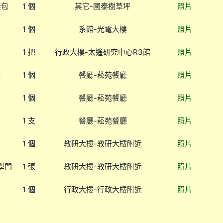
娃包
1 個
其它-國泰樹草坪
照片
1 個
系館-光電大樓
照片
1 把
行政大樓-太遙研究中心R3館
照片
子
1 個
餐廳-菘苑餐廳
照片
1 個
餐廳-菘苑餐廳
照片
1 支
餐廳-菘苑餐廳
照片
1 個
教研大樓-教研大樓附近
照片
學門
1 張
教研大樓-教研大樓附近
照片
1 個
行政大樓-行政大樓附近
照片