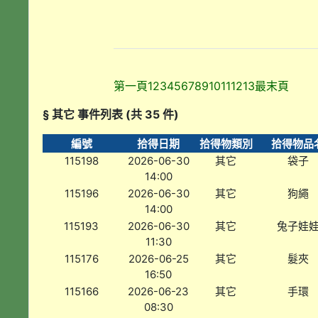
第一頁
1
2
3
4
5
6
7
8
9
10
11
12
13
最末頁
§ 其它 事件列表 (共 35 件)
編號
拾得日期
拾得物類別
拾得物品
115198
2026-06-30
其它
袋子
14:00
115196
2026-06-30
其它
狗繩
14:00
115193
2026-06-30
其它
兔子娃
11:30
115176
2026-06-25
其它
髮夾
16:50
115166
2026-06-23
其它
手環
08:30