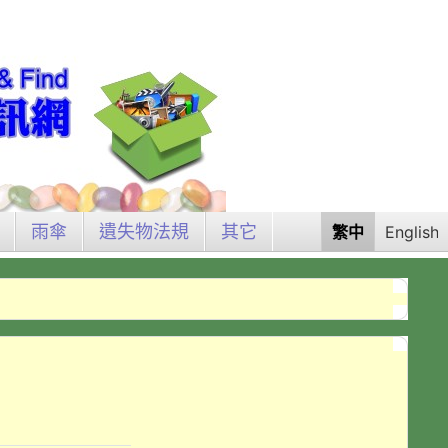
雨傘
遺失物法規
其它
繁中
English