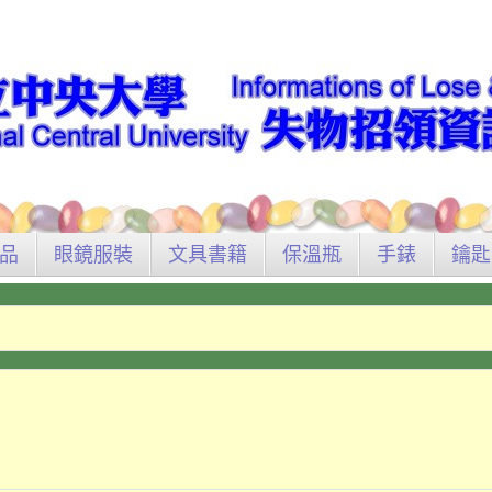
品
眼鏡服裝
文具書籍
保溫瓶
手錶
鑰匙