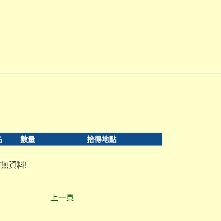
名
數量
拾得地點
無資料!
上一頁