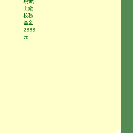
現金)
上繳
校務
基金
2868
元