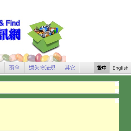
雨傘
遺失物法規
其它
繁中
English