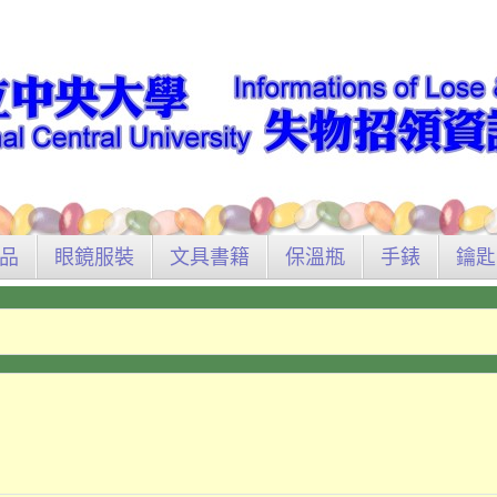
品
眼鏡服裝
文具書籍
保溫瓶
手錶
鑰匙