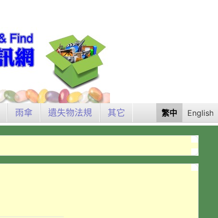
雨傘
遺失物法規
其它
繁中
English