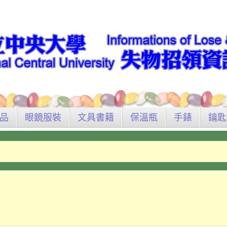
品
眼鏡服裝
文具書籍
保溫瓶
手錶
鑰匙