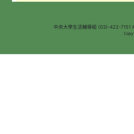
中央大學生活輔導組 (03)-422-7151 #5
        Copy