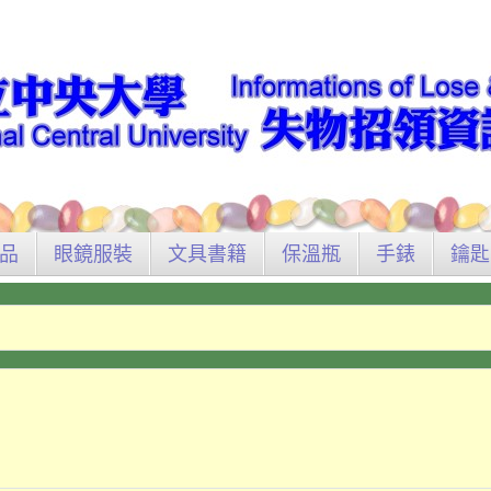
品
眼鏡服裝
文具書籍
保溫瓶
手錶
鑰匙