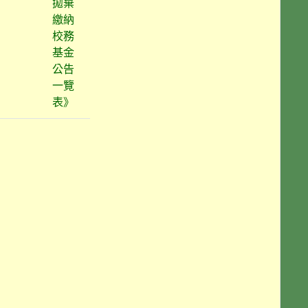
拋棄
繳納
校務
基金
公告
一覽
表》