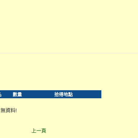
名
數量
拾得地點
無資料!
上一頁