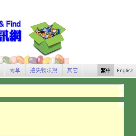
雨傘
遺失物法規
其它
繁中
English